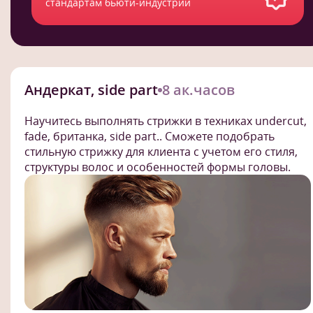
стандартам бьюти-индустрии
Андеркат, side part
8 ак.часов
Научитесь выполнять стрижки в техниках undercut,
fade, британка, side part.. Сможете подобрать
стильную стрижку для клиента с учетом его стиля,
структуры волос и особенностей формы головы.