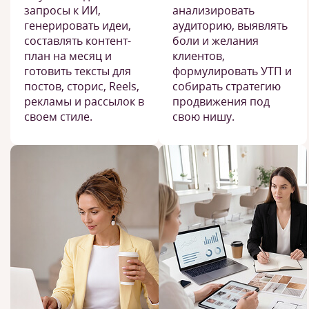
запросы к ИИ,
анализировать
генерировать идеи,
аудиторию, выявлять
составлять контент-
боли и желания
план на месяц и
клиентов,
готовить тексты для
формулировать УТП и
постов, сторис, Reels,
собирать стратегию
рекламы и рассылок в
продвижения под
своем стиле.
свою нишу.