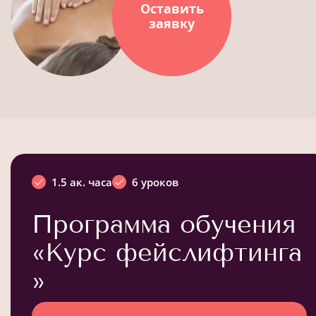
Оставить
заявку
1.5 ак. часа
6 уроков
Программа обучения
«Курс фейслифтинга
»