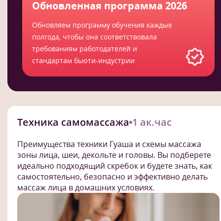
Обновленная программа 2026
Обновляем программу обучения каждые
полгода, чтобы она соответствовала
требованиям работодателей и
стандартам бьюти-индустрии
Техника самомассажа
1 ак.час
Преимущества техники Гуаша и схемы массажа
зоны лица, шеи, декольте и головы. Вы подберете
идеально подходящий скребок и будете знать, как
самостоятельно, безопасно и эффективно делать
массаж лица в домашних условиях.