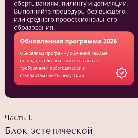
обертываниям, пилингу и депиляции.
Выполняйте процедуры без высшего
или среднего профессионального
образования.
Обновленная программа 2026
Обновляем программу обучения каждые
полгода, чтобы она соответствовала
требованиям работодателей и
стандартам бьюти-индустрии
Часть 1.
Блок эстетической