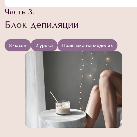
Часть 3.
Блок депиляции
8 часов
2 урока
Практика на моделях