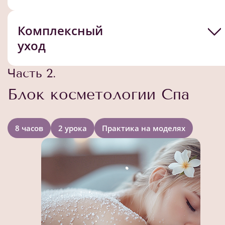
Комплексный
уход
Часть 2.
Блок косметологии Спа
8 часов
2 урока
Практика на моделях