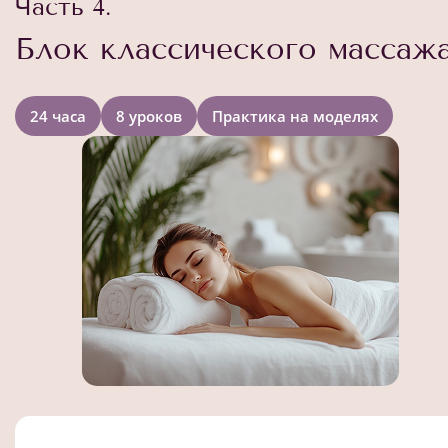
Часть 4.
Блок классического массаж
24 часа
8 уроков
Практика на моделях