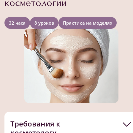
косметологии
32 часа
8 уроков
Практика на моделях
Требования к
косметологу