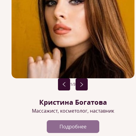
1
/3
Кристина Богатова
Массажист, косметолог, наставник
Подробнее