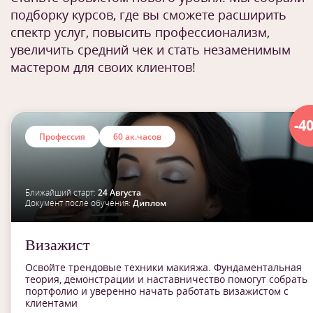
подборку курсов, где вы сможете расширить
спектр услуг, повысить профессионализм,
увеличить средний чек и стать незаменимым
мастером для своих клиентов!
-4
Профессия
60 ак.часов
Ближайший старт:
24 Августа
Документ после обучения:
Диплом
Визажист
Освойте трендовые техники макияжа. Фундаментальная
теория, демонстрации и наставничество помогут собрать
портфолио и уверенно начать работать визажистом с
клиентами