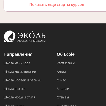
Показать еще старты курсов
Направления
Об Ecole
Школа маникюра
Расписание
Школа косметологии
Акции
Школа бровей и ресниц
О нас
Школа визажа
Модели
Школа моды и стиля
Отзывы
Школа шитья
Франчайзинг