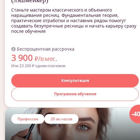
Станьте мастером классического и объемного
наращивания ресниц. Фундаментальная теория,
практические отработки и наставник рядом помогут
создавать безупречные ресницы и начать карьеру сразу
после обучения
Беспроцентная рассрочка
3 900
₽/в мес.
Или 23 200 ₽ одним платежом
Консультация
Программа обучения
-4
Профессия
20 ак.часов