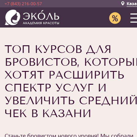
+7 (843) 216-00-57
Каза
ТОП КУРСОВ ДЛЯ
БРОВИСТОВ, КОТОРЫ
ХОТЯТ РАСШИРИТЬ
СПЕКТР УСЛУГ И
УВЕЛИЧИТЬ СРЕДНИ
ЧЕК В КАЗАНИ
Станьте бровистом нового уровня! Мы собрали