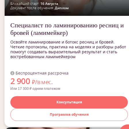
Ближайший старт:
16 Августа
Документ после обучения:
Диплом
Специалист по ламинированию ресниц и
бровей (ламимейкер)
Освойте ламинирование и ботокс ресниц и бровей.
Четкие протоколы, практика на моделях и разборы работ
помогут создавать выразительный результат и стать
востребованным ламимейкером
Беспроцентная рассрочка
2 900
₽/в мес.
Или 17 300 ₽ одним платежом
Консультация
Программа обучения