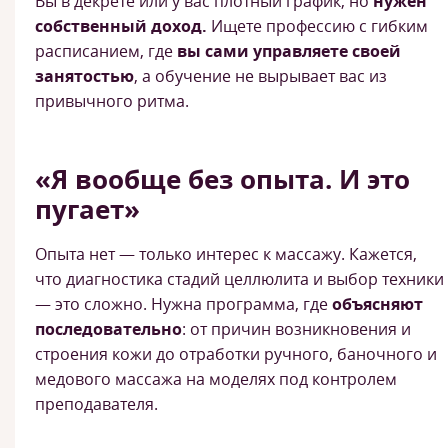
Вы в декрете или у вас плотный график, но
нужен
собственный доход.
Ищете профессию с гибким
расписанием, где
вы сами управляете своей
занятостью
, а обучение не вырывает вас из
привычного ритма.
«Я вообще без опыта. И это
пугает»
Опыта нет — только интерес к массажу. Кажется,
что диагностика стадий целлюлита и выбор техники
— это сложно. Нужна программа, где
объясняют
последовательно
: от причин возникновения и
строения кожи до отработки ручного, баночного и
медового массажа на моделях под контролем
преподавателя.