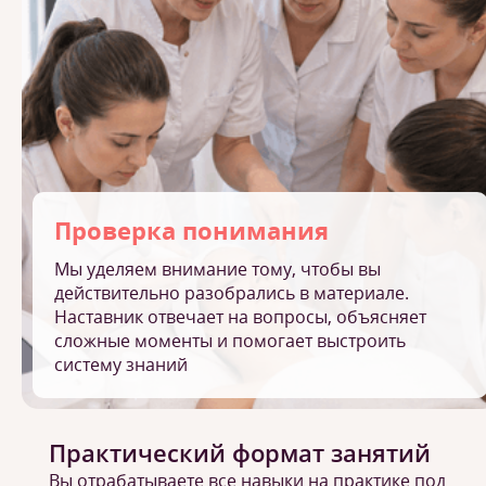
Проверка понимания
Мы уделяем внимание тому, чтобы вы
действительно разобрались в материале.
Наставник отвечает на вопросы, объясняет
сложные моменты и помогает выстроить
систему знаний
Практический формат занятий
Вы отрабатываете все навыки на практике под