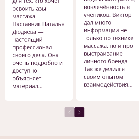
для тех, кто хочет
вовлечённость в
освоить азы
учеников. Виктор
массажа.
дал много
Наставник Наталья
информации не
Дюдяева —
только по технике
настоящий
массажа, но и про
профессионал
выстраивание
своего дела. Она
личного бренда.
очень подробно и
Так же делился
доступно
своим опытом
объясняет
взаимодействия…
материал…