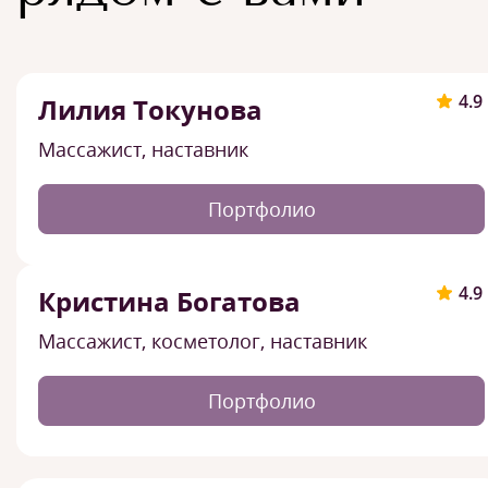
4.9
Лилия Токунова
Массажист, наставник
Портфолио
4.9
Кристина Богатова
Массажист, косметолог, наставник
Портфолио