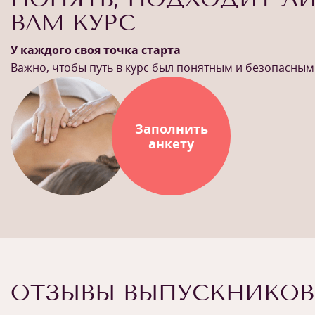
ВАМ КУРС
У каждого своя точка старта
Важно, чтобы путь в курс был понятным и безопасным
Заполнить
анкету
ОТЗЫВЫ ВЫПУСКНИКОВ