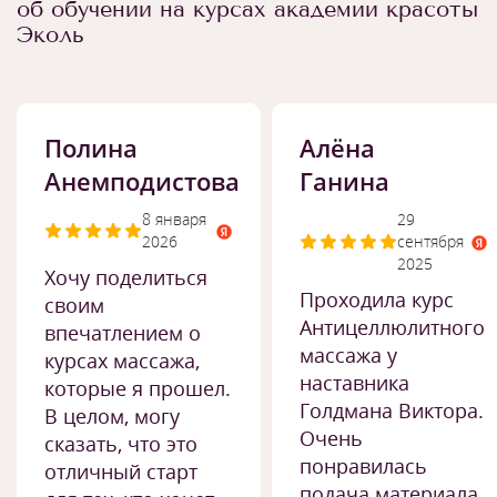
об обучении на курсах академии красоты
Эколь
Полина
Алёна
Анемподистова
Ганина
8 января
29
2026
сентября
2025
Хочу поделиться
Проходила курс
своим
Антицеллюлитного
впечатлением о
массажа у
курсах массажа,
наставника
которые я прошел.
Голдмана Виктора.
В целом, могу
Очень
сказать, что это
понравилась
отличный старт
подача материала,