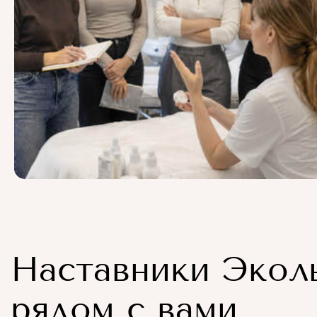
Наставники Экол
рядом с вами