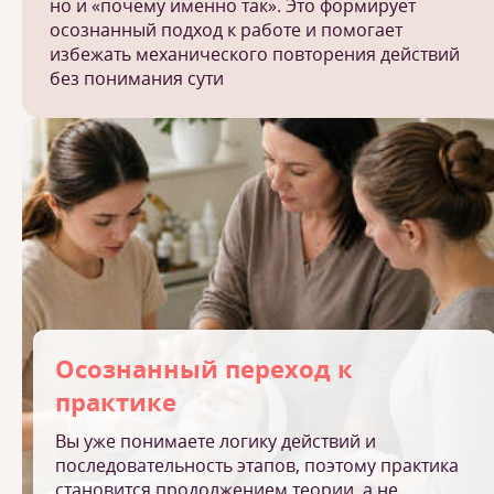
но и «почему именно так». Это формирует
осознанный подход к работе и помогает
избежать механического повторения действий
без понимания сути
Осознанный переход к
практике
Вы уже понимаете логику действий и
последовательность этапов, поэтому практика
становится продолжением теории, а не