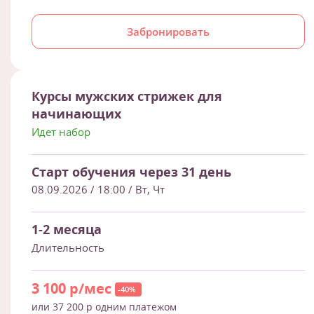
Забронировать
Курсы мужских стрижек для
начинающих
Идет набор
Старт обучения через 31 день
08.09.2026 / 18:00
/ Вт, Чт
1-2 месяца
Длительность
3 100 р/мес
-40%
или 37 200 р одним платежом