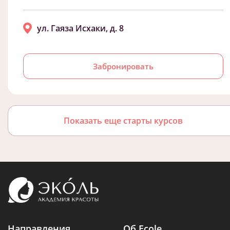
ул. Гаяза Исхаки, д. 8
Забронировать
Показать еще старты курсов
Направления
Об Ecole