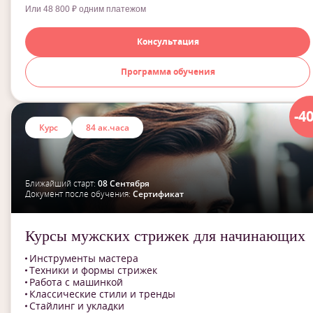
Или 48 800 ₽ одним платежом
Консультация
Программа обучения
-4
Курс
84 ак.часа
Ближайший старт:
08 Сентября
Документ после обучения:
Сертификат
Курсы мужских стрижек для начинающих
Инструменты мастера
Техники и формы стрижек
Работа с машинкой
Классические стили и тренды
Стайлинг и укладки