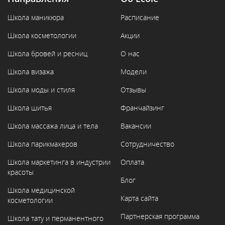
Школа маникюра
Расписание
Школа косметологии
Акции
Школа бровей и ресниц
О нас
Школа визажа
Модели
Школа моды и стиля
Отзывы
Школа шитья
Франчайзинг
Школа массажа лица и тела
Вакансии
Школа парикмахеров
Сотрудничество
Школа маркетинга в индустрии
Оплата
красоты
Блог
Школа медицинской
Карта сайта
косметологии
Партнерская программа
Школа тату и перманентного