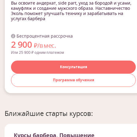
Вы освоите андеркат, side part, уход за бородой и усами,
камуфляж и создание мужского образа. Наставничество
Эколь поможет улучшать технику и зарабатывать на
услугах барбера
Беспроцентная рассрочка
2 900
₽/в мес.
Или 25 900 ₽ одним платежом
Консультация
Программа обучения
Ближайшие старты курсов:
Курсы барбера. Повышение