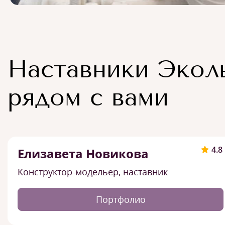
Наставники Экол
рядом с вами
4.8
Елизавета Новикова
Конструктор-модельер, наставник
Портфолио