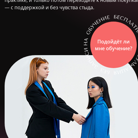
практике, и только потом переходите к новым покупк
— с поддержкой и без чувства стыда.
Подойдёт ли
мне обучение?