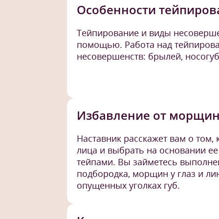
Особенности тейпиров
Тейпирование и виды несоверше
помощью. Работа над тейпирова
несовершенств: брылей, носогуб
Избавление от морщин 
Наставник расскажет вам о том, 
лица и выбрать на основании е
тейпами. Вы займетесь выполне
подбородка, морщин у глаз и ли
опущенных уголках губ.