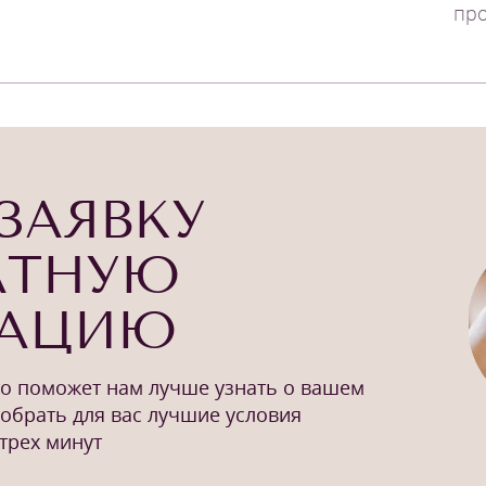
пр
ЗАЯВКУ
АТНУЮ
ТАЦИЮ
то поможет нам лучше узнать о вашем
добрать для вас лучшие условия
трех минут