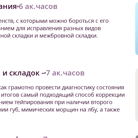
ания
6 ак.часов
нств, с которыми можно бороться с его
нием для исправления разных видов
ной складки и межбровной складки.
и складок -
7 ак.часов
как грамотно провести диагностику состояния
е итогов самый подходящий способ коррекции
нием тейпирования при наличии второго
нии губ, мимических морщин на лбу, а также