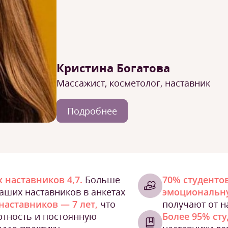
Кристина Богатова
Массажист, косметолог, наставник
Подробнее
 наставников 4,7.
Больше
70% студенто
наших наставников в анкетах
эмоциональн
наставников — 7 лет,
что
получают от н
ртность и постоянную
Более 95% ст