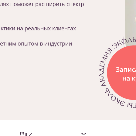
елях поможет расширить спектр
ктики на реальных клиентах
летним опытом в индустрии