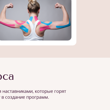
рса
 наставниками, которые горят
 в создание программ.