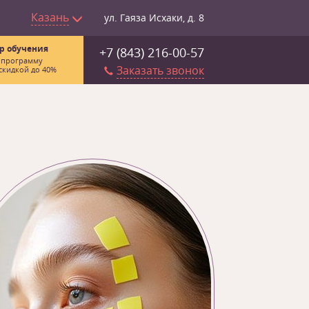
Казань
ул. Гаяза Исхаки, д. 8
р обучения
+7 (843) 216-00-57
 программу
Заказать звонок
скидкой до 40%