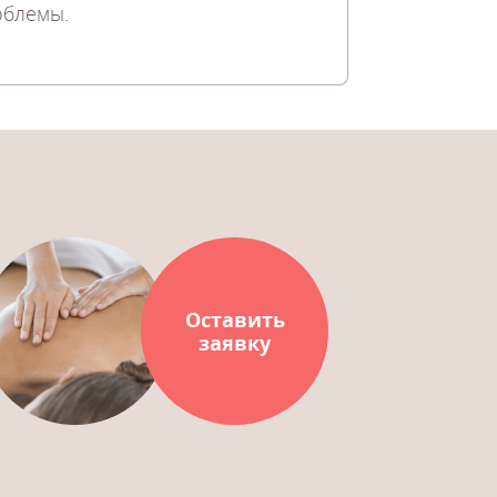
облемы.
Оставить
заявку