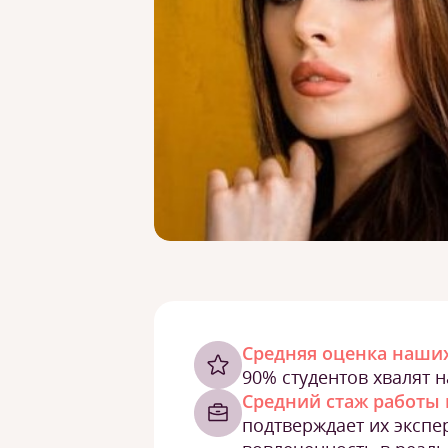
Cредняя оценка наших
90% студентов хвалят 
Средний стаж работы 
подтверждает их экспе