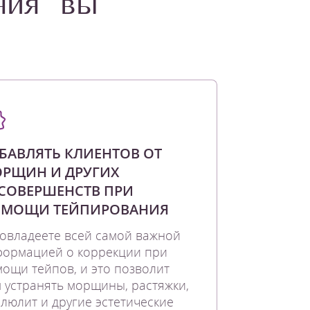
ния" вы
БАВЛЯТЬ КЛИЕНТОВ ОТ
РЩИН И ДРУГИХ
СОВЕРШЕНСТВ ПРИ
МОЩИ ТЕЙПИРОВАНИЯ
овладеете всей самой важной
формацией о коррекции при
ощи тейпов, и это позволит
 устранять морщины, растяжки,
люлит и другие эстетические