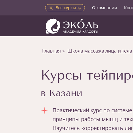
Все курсы
О компании
Кон
Главная
Школа массажа лица и тела
Курсы тейпир
в Казани
Практический курс по системе
принципы работы мышц и техн
Научитесь корректировать лиц