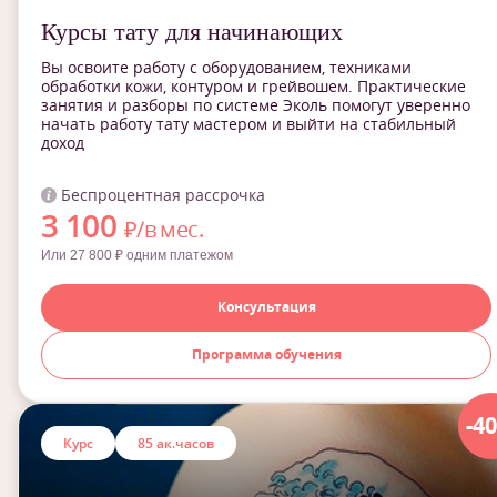
Курсы тату для начинающих
Вы освоите работу с оборудованием, техниками
обработки кожи, контуром и грейвошем. Практические
занятия и разборы по системе Эколь помогут уверенно
начать работу тату мастером и выйти на стабильный
доход
Беспроцентная рассрочка
3 100
₽/в мес.
Или 27 800 ₽ одним платежом
Консультация
Программа обучения
-4
Курс
85 ак.часов