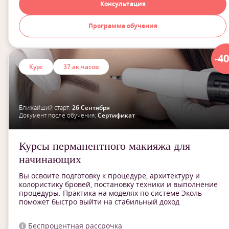
Консультация
Программа обучения
-4
Курс
37 ак.часов
Ближайший старт:
26 Сентября
Документ после обучения:
Сертификат
Курсы перманентного макияжа для
начинающих
Вы освоите подготовку к процедуре, архитектуру и
колористику бровей, постановку техники и выполнение
процедуры. Практика на моделях по системе Эколь
поможет быстро выйти на стабильный доход
Беспроцентная рассрочка