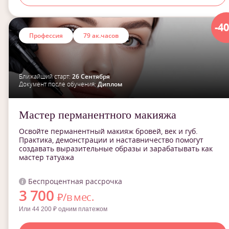
-4
Профессия
79 ак.часов
Ближайший старт:
26 Сентября
Документ после обучения:
Диплом
Мастер перманентного макияжа
Освойте перманентный макияж бровей, век и губ.
Практика, демонстрации и наставничество помогут
создавать выразительные образы и зарабатывать как
мастер татуажа
Беспроцентная рассрочка
3 700
₽/в мес.
Или 44 200 ₽ одним платежом