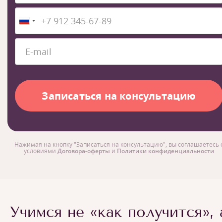
Нажимая на кнопку "Записаться на консультацию", вы соглашаетесь 
условиями
Договора-оферты
и
Политики конфиденциальности
Учимся не «как получится», 