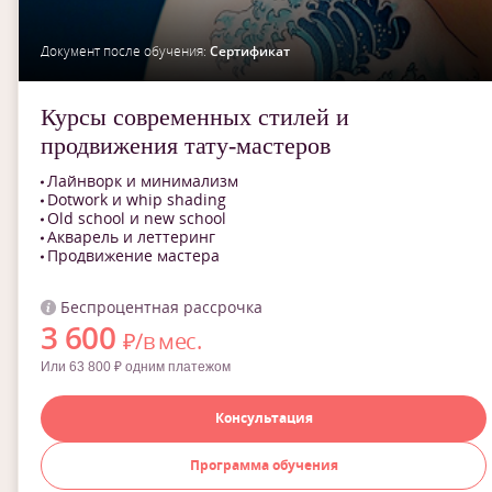
Документ после обучения:
Сертификат
Курсы современных стилей и
продвижения тату-мастеров
Лайнворк и минимализм
Dotwork и whip shading
Old school и new school
Акварель и леттеринг
Продвижение мастера
Беспроцентная рассрочка
3 600
₽/в мес.
Или 63 800 ₽ одним платежом
Консультация
Программа обучения