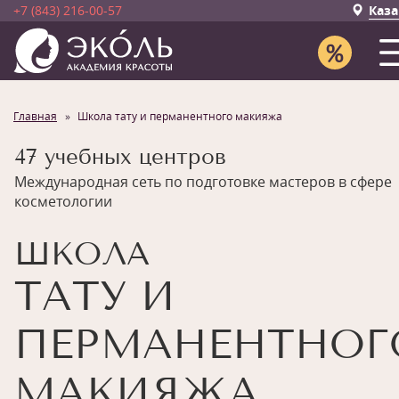
+7 (843) 216-00-57
Каза
Главная
Школа тату и перманентного макияжа
47 учебных центров
Международная сеть по подготовке мастеров в сфере
косметологии
ШКОЛА
ТАТУ И
ПЕРМАНЕНТНОГ
МАКИЯЖА