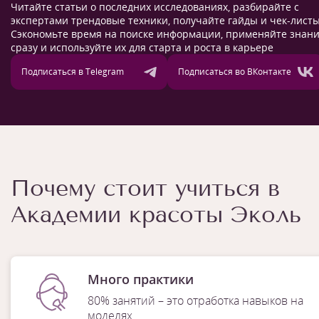
Читайте статьи о последних исследованиях, разбирайте с
экспертами трендовые техники, получайте гайды и чек-листы
Сэкономьте время на поиске информации, применяйте знан
сразу и используйте их для старта и роста в карьере
Подписаться в Telegram
Подписаться во ВКонтакте
Почему стоит учиться в
Академии красоты Эколь
Много практики
80% занятий – это отработка навыков на
моделях