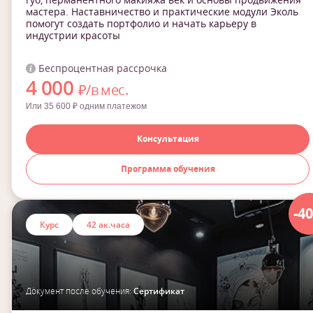
мастера. Наставничество и практические модули Эколь
помогут создать портфолио и начать карьеру в
индустрии красоты
Беспроцентная рассрочка
4 000
₽/в мес.
Или 35 600 ₽ одним платежом
Консультация
Программа обучения
-4
Курс
42 ак.часа
Документ после обучения:
Сертификат