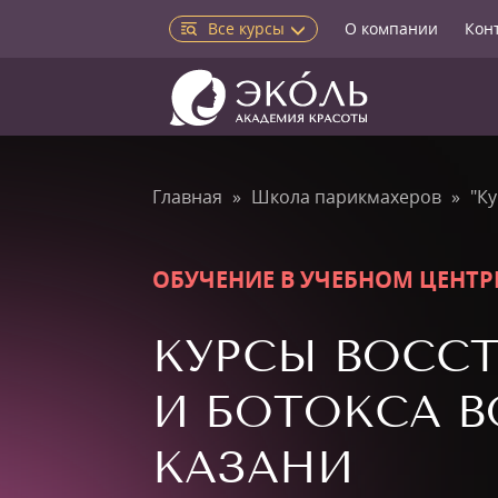
Все курсы
О компании
Кон
Главная
Школа парикмахеров
"К
ОБУЧЕНИЕ В УЧЕБНОМ ЦЕНТР
КУРСЫ ВОСС
И БОТОКСА В
КАЗАНИ