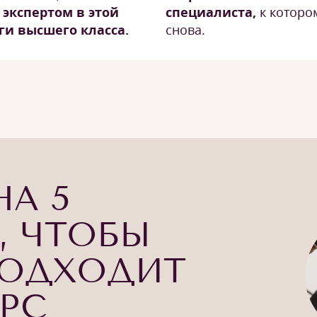
 экспертом в этой
специалиста,
к которо
ги высшего класса.
снова.
НА 5
, ЧТОБЫ
ПОДХОДИТ
УРС