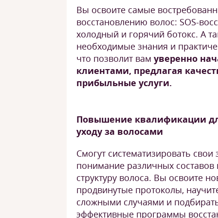
Вы освоите самые востребован
восстановлению волос: SOS-восс
холодный и горячий ботокс. А та
необходимые знания и практичес
что позволит вам
уверенно нач
клиентами, предлагая качес
прибыльные услуги.
Повышение квалификации дл
уходу за волосами
Смогут систематизировать свои 
понимание различных составов и
структуру волоса. Вы освоите но
продвинутые протоколы, научите
сложными случаями и подбират
эффективные программы восстан