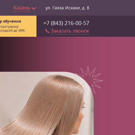
Казань
ул. Гаяза Исхаки, д. 8
р обучения
+7 (843) 216-00-57
 программу
Заказать звонок
скидкой до 40%