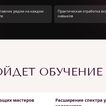
тавник рядом на каждом
Практическая отработка вс
пе
навыков
ЙДЕТ ОБУЧЕНИЕ
ющих мастеров
Расширение спектра у