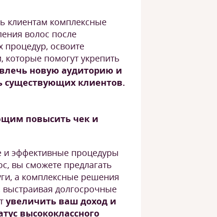
ть клиентам комплексные
ления волос после
 процедур, освоите
, которые помогут укрепить
влечь новую аудиторию и
ь существующих клиентов.
ющим повысить чек и
е и эффективные процедуры
с, вы сможете предлагать
уги, а комплексные решения
, выстраивая долгосрочные
ет
увеличить ваш доход и
татус высококлассного