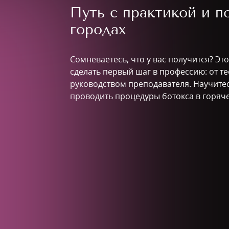
Путь с практикой и 
городах
Сомневаетесь, что у вас получится? Эт
сделать первый шаг в профессию: от те
руководством преподавателя. Научитес
проводить процедуры ботокса в горяче