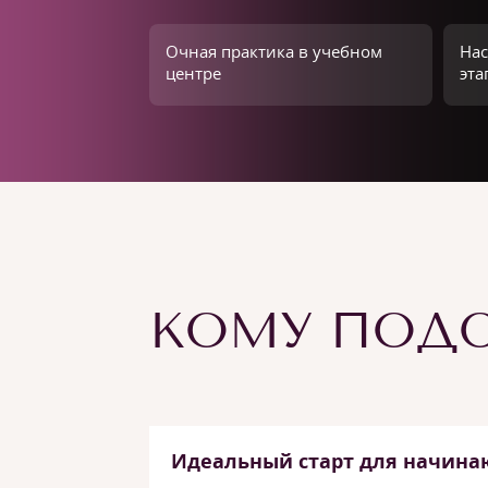
Очная практика в учебном
Нас
центре
эта
КОМУ ПОДО
Идеальный старт для начина