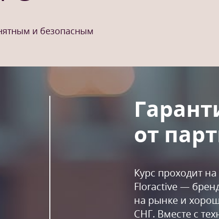
онятным и безопасным
Гарант
от парт
Курс проходит н
Floractive — бре
на рынке и хорош
СНГ. Вместе с тех