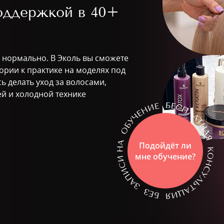
поддержкой в
40+
о нормально. В Эколь вы сможете
ории к практике на моделях под
ь делать уход за волосами,
й и холодной технике
Подойдёт ли
мне обучение?